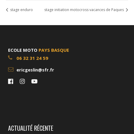
stage enduro
stage initiation motocross vacances de Paques
ECOLE MOTO
PAYS BASQUE
06 32 31 24 59
ericgeslin@sfr.fr
ACTUALITÉ RÉCENTE