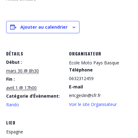
Ajouter au calendrier
DÉTAILS
ORGANISATEUR
Début :
Ecole Moto Pays Basque
Téléphone
mars 30 @ 8h30
0632312459
Fin :
E-mail
avril 1 @ 17h00
ericgeslin@sfr.fr
Catégorie d’Évènement:
Voir le site Organisateur
Rando
LIEU
Espagne