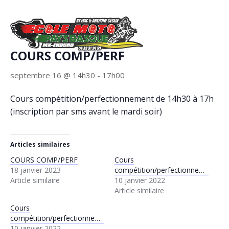
« Tous les Évènements
COURS COMP/PERF
septembre 16 @ 14h30
-
17h00
Cours compétition/perfectionnement de 14h30 à 17h
(inscription par sms avant le mardi soir)
Articles similaires
COURS COMP/PERF
Cours
18 janvier 2023
compétition/perfectionnement
Article similaire
10 janvier 2022
Article similaire
Cours
compétition/perfectionnement
10 janvier 2022