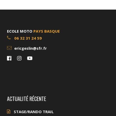
ECOLE MOTO
PAYS BASQUE
06 32 31 24 59
ericgeslin@sfr.fr
ACTUALITÉ RÉCENTE
STAGE/RANDO TRAIL