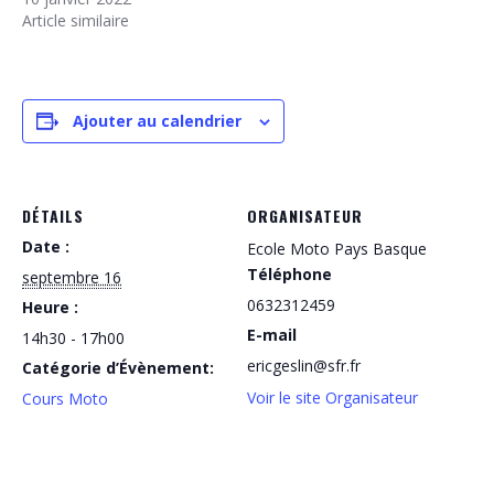
Article similaire
Ajouter au calendrier
DÉTAILS
ORGANISATEUR
Date :
Ecole Moto Pays Basque
Téléphone
septembre 16
0632312459
Heure :
E-mail
14h30 - 17h00
ericgeslin@sfr.fr
Catégorie d’Évènement:
Voir le site Organisateur
Cours Moto