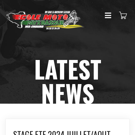
LATEST
NEWS
STAGE ETE 2024 JUILLET/AOUT