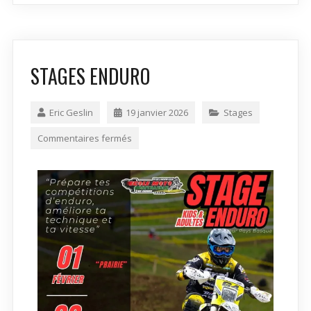
STAGES ENDURO
Eric Geslin
19 janvier 2026
Stages
Commentaires fermés