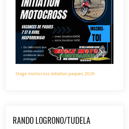
Stage motocross initiation paques 2026
RANDO LOGRONO/TUDELA