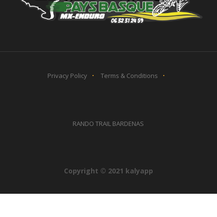
Privacy Policy
Terms & Conditions
RANDO TRAIL BARDENAS
Copyright © 2021 kalyapp