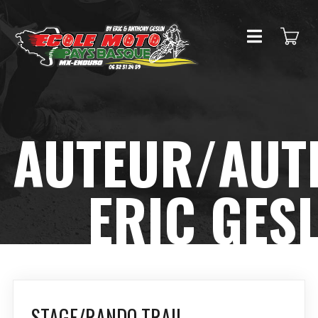
AUTEUR/AUTR
ERIC GES
STAGE/RANDO TRAIL