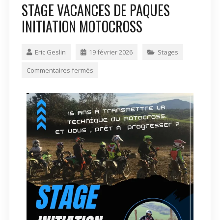
STAGE VACANCES DE PAQUES
INITIATION MOTOCROSS
Eric Geslin
19 février 2026
Stages
Commentaires fermés