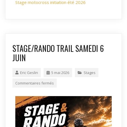
Stage motocross initiation été 2026
STAGE/RANDO TRAIL SAMEDI 6
JUIN
Eric Geslin
5 mai 2026
Stages
Commentaires fermés