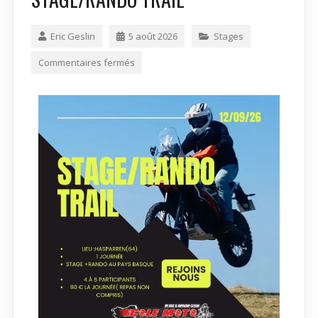
Eric Geslin
5 août 2026
Stages
Commentaires fermés