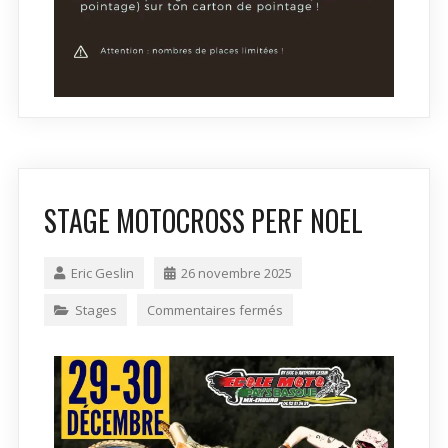
STAGE MOTOCROSS PERF NOEL
Eric Geslin
26 novembre 2025
Stages
Commentaires fermés