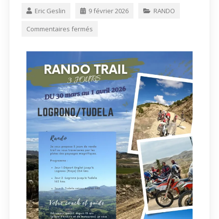
Eric Geslin
9 février 2026
RANDO
Commentaires fermés