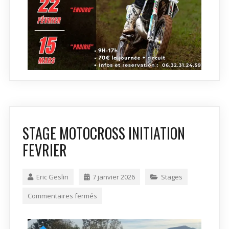
STAGE MOTOCROSS INITIATION
FEVRIER
Eric Geslin
7 janvier 2026
Stages
Commentaires fermés