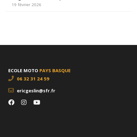
19 février 2026
ECOLE MOTO
PAYS BASQUE
06 32 31 24 59
ericgeslin@sfr.fr