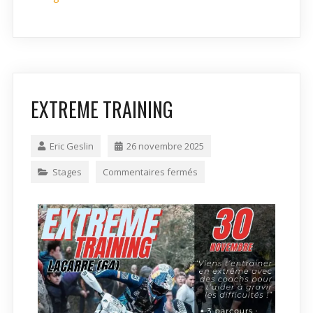
EXTREME TRAINING
Eric Geslin
26 novembre 2025
Stages
Commentaires fermés